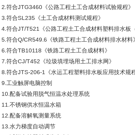
2.
符合
JTG3460
《公路工程土工合成材料试验规程》
3.
符合
SL235
《土工合成材料测试规程》
4.
符合
JT/T521
《公路工程土工合成材料塑料排水板
5.
符合
Q/CR549.6
《铁路工程土工合成材料排水材料
6.
符合
TB10118
《铁路工程土工合成材料》
7.
符合
CJ/T452
《垃圾填埋场用土工排水网》
8.
符合
JTS-206-1
《水运工程塑料排水板应用技术规
9.
工业触屏电脑控制
10.
配备试验用脱气恒温水处理系统
11.
不锈钢供水恒温水箱
12.
配备溶解氧测量系统
13.
水力梯度自动调节