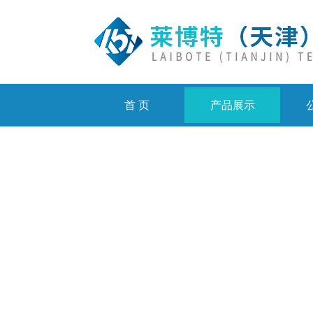
首 页
产品展示