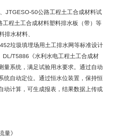
、
JTGESO-50
公路工程土工合成材料试
路工程土工合成材料塑料排水板（带）等
料排水材料、
T452
垃圾填埋场用土工排水网等标准设计
、
DL/T5886
《水利水电工程土工合成材
测量系统，满足试验用水要求。通过自动
系统自动定位。通过恒水位装置，保持恒
自动计算，可生成报表，结果数据上传或
流量》