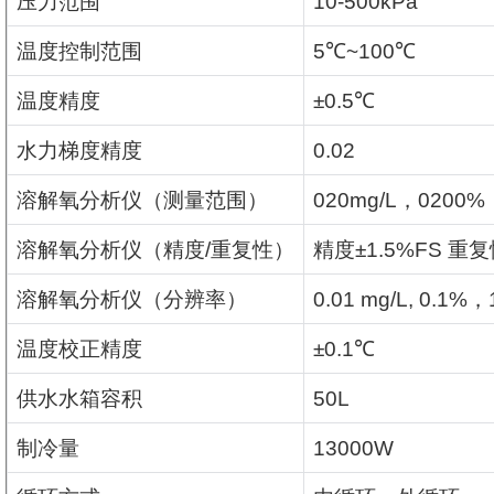
压力范围
10-500kPa
温度控制范围
5
℃
~100
℃
温度精度
±0.5
℃
水力梯度精度
0.02
溶解氧分析仪（测量范围）
020mg/L
，
0200%
溶解氧分析仪（精度
/
重复性）
精度
±1.5%FS
重复
溶解氧分析仪（分辨率）
0.01 mg/L, 0.1%
，
温度校正精度
±0.1
℃
供水水箱容积
50L
制冷量
13000W