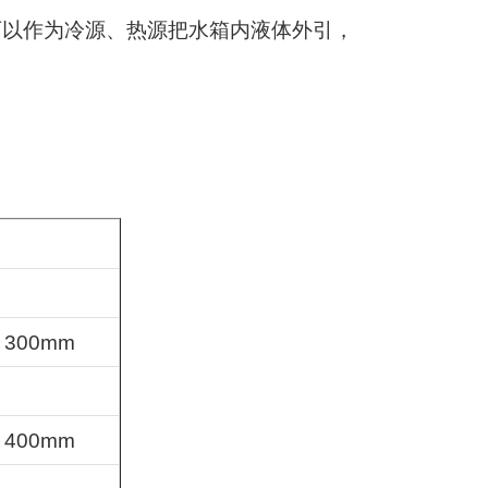
可以作为冷
源、热源把水箱内液体外引，
、
300mm
、
400mm