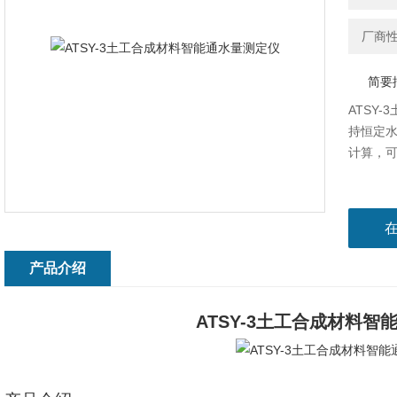
厂商
简要
ATSY
持恒定
计算，
产品介绍
ATSY-3土工合成材料智