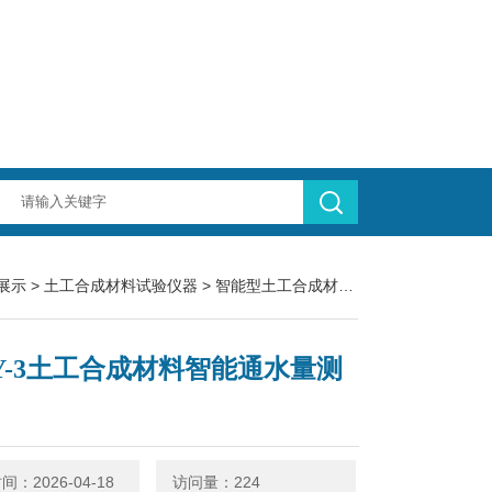
展示
>
土工合成材料试验仪器
>
智能型土工合成材料仪器
> ATSY-3
SY-3土工合成材料智能通水量测
：2026-04-18
访问量：224