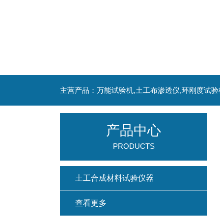
主营产品：万能试验机,土工布渗透仪,环刚度试验
产品中心
PRODUCTS
土工合成材料试验仪器
查看更多