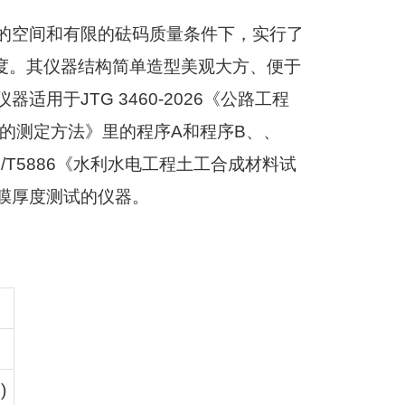
的空间和有限的砝码质量条件下，实行了
度。其仪器结构简单造型美观大方、便于
仪器适用于
JTG 3460-2026
《公路工程
的测定方法》里的程序
A
和程序
B
、、
/T5886
《水利水电工程土工合成材料试
膜厚度测试的仪器。
)