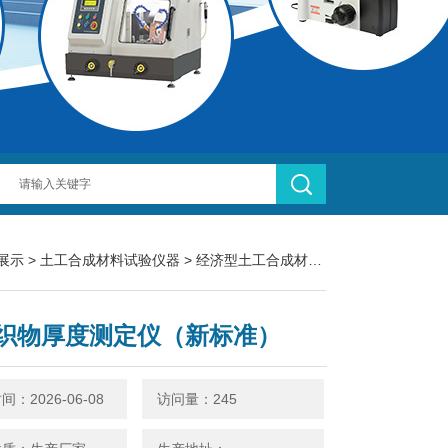
展示
>
土工合成材料试验仪器
>
经济型土工合成材料仪器
> LBT-11
织物厚度测定仪（新标准）
：2026-06-08
访问量：245