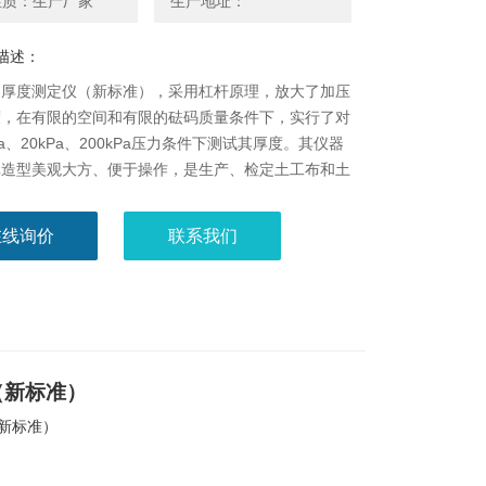
性质：生产厂家
生产地址：
描述：
物厚度测定仪（新标准），采用杠杆原理，放大了加压
度，在有限的空间和有限的砝码质量条件下，实行了对
Pa、20kPa、200kPa压力条件下测试其厚度。其仪器
单造型美观大方、便于操作，是生产、检定土工布和土
度的仪器。
在线询价
联系我们
（新标准）