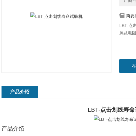
厂商
简要
LBT-
屏及电
产品介绍
LBT-
点击划线寿命
产品介绍