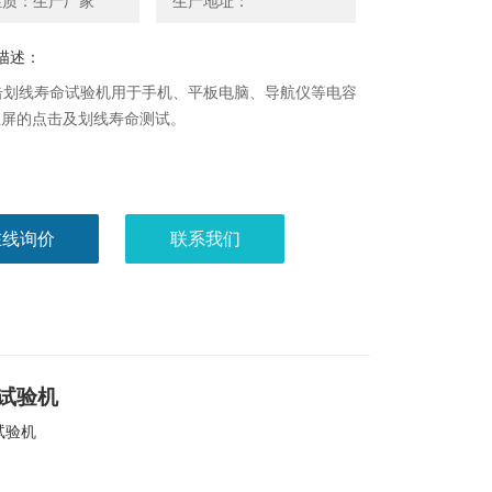
性质：生产厂家
生产地址：
描述：
点击划线寿命试验机用于手机、平板电脑、导航仪等电容
阻屏的点击及划线寿命测试。
在线询价
联系我们
试验机