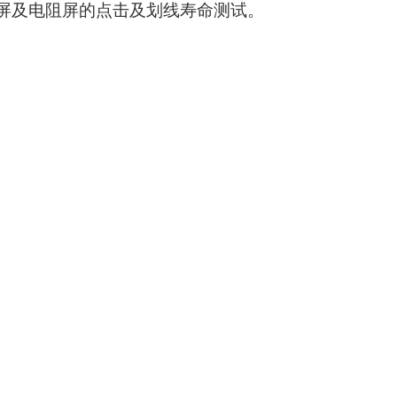
屏及电阻屏的点击及划线寿命测试。