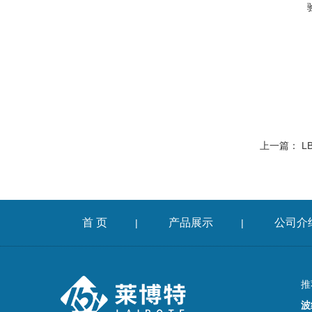
上一篇：
L
首 页
产品展示
公司介
|
|
推
波