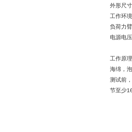
外形尺
工作环
负荷力
电源电
工作原
海绵，
测试前
节至少
1