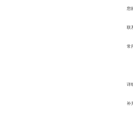
您
联
常
详
补