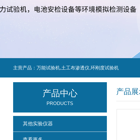
主营产品：万能试验机,土工布渗透仪,环刚度试验机
产品展
产品中心
PRODUCTS
其他实验仪器
查看更多