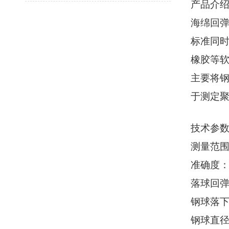
产品介
海绵回
标准同
橡胶等
主要将
于测定
技术参
测量范
准确度
落球回
钢球落
钢球直