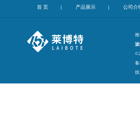
首 页
产品展示
公司介
|
|
推
波
©
备
技