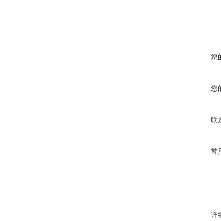
您
您
联
常
详