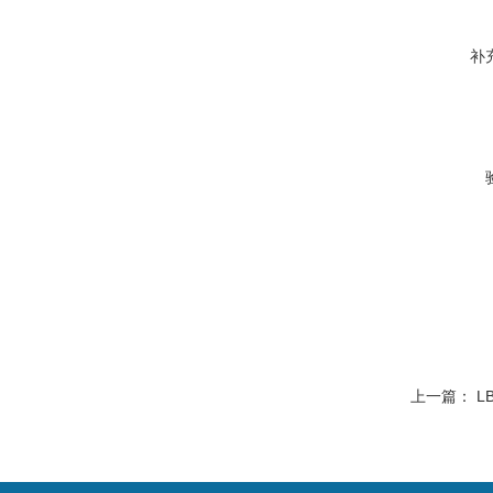
补
上一篇：
L