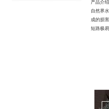
产品介
自然界
成的损
短路极