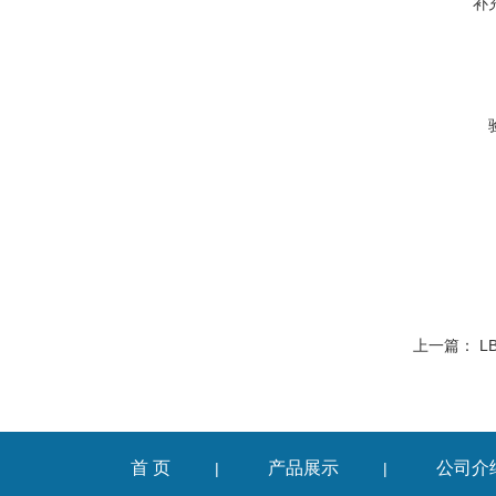
补
上一篇：
L
首 页
产品展示
公司介
|
|