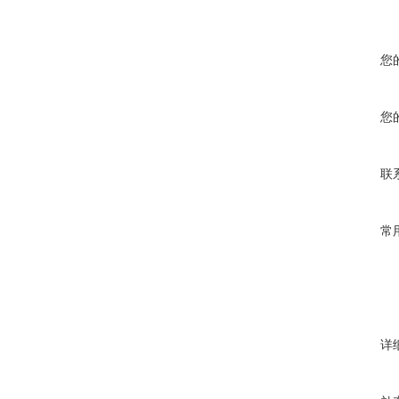
您
您
联
常
详