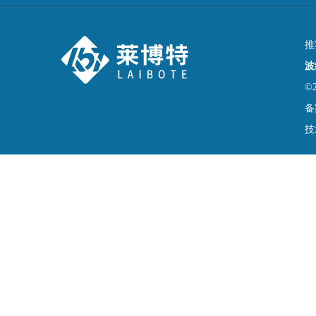
推
波
©
备
技