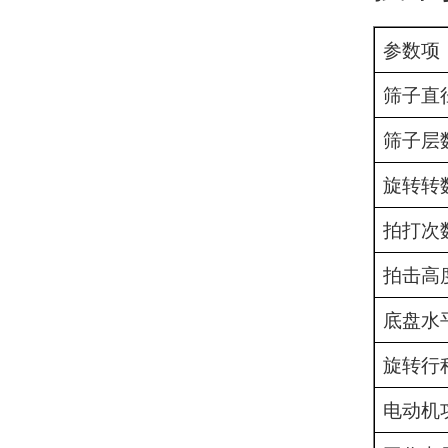
参数项
筛子直
筛子层
旋转转
拍打次
拍击高
底盘水
旋转行
电动机