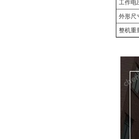
工作电
外形尺
整机重