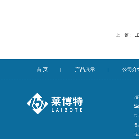
上一篇：
L
首 页
产品展示
公司介
|
|
推
波
©
备
技