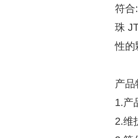
符合
:
珠
JT
性的
产品
1.
产
2.
维