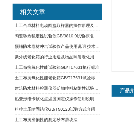
相关文章
土工合成材料电动圆盘取样器的操作原理及方法
陶瓷砖热稳定性试验仪GB/3810.9试验标准
预铺防水卷材冲击试验仪产品使用说明 技术参数 符合标准
紫外线老化箱的行业用途及物品照射老化用
土工布抗氧化性能试验箱GB/T17631执行标准
土工布抗氧化性能老化箱GB/T17631试验标准介绍
建筑防水材料检测仪器矿物粒料粘附性试验机 矿物料粘附性的测定
产品
热变形维卡软化点温度测定仪操作使用说明
粗粒土压缩固结仪GB/T50123试验方式介绍
土工布抗磨损性的测定砂布滑块法