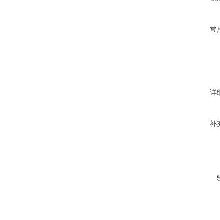
常
详
补