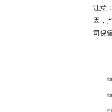
注意
因，
司保
您
您
联