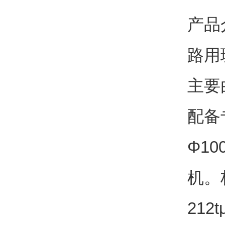
产品
路用
主要
配备
Φ
10
机。
212t