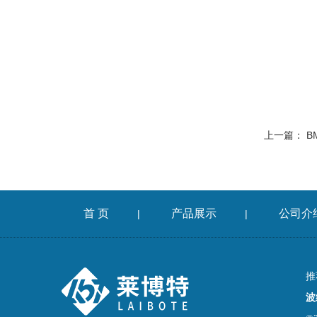
上一篇：
B
首 页
产品展示
公司介
|
|
推
波