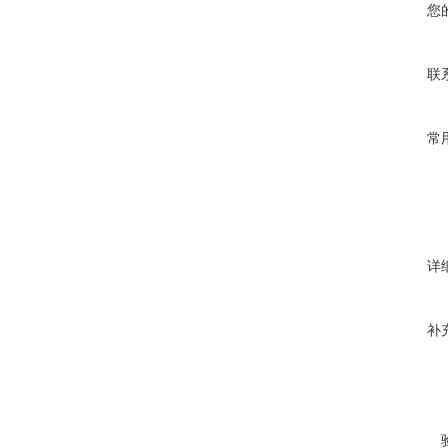
您
联
常
详
补