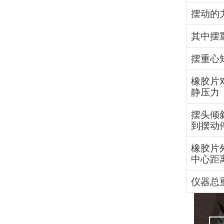
摆动的
其中摆
摆重心
橡胶片
静压力
摆头倾
到摆动
橡胶片
中心距
仪器总