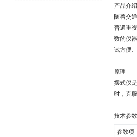
产品介
随着交
普遍重
数的仪
试方便
原理
摆式仪
时，克
技术参
参数项