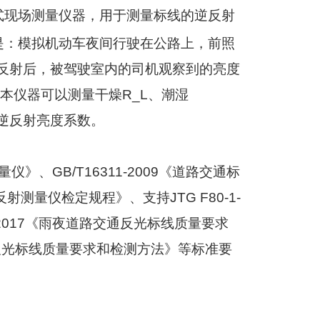
式现场测量仪器，用于测量标线的逆反射
是：模拟机动车夜间行驶在公路上，前照
反射后，被驾驶室内的司机观察到的亮度
本仪器可以测量干燥
R_L
、潮湿
逆反射亮度系数。
量仪》、
GB/T16311-2009
《道路交通标
反射测量仪检定规程》、支持
JTG F80-1-
2017
《雨夜道路交通反光标线质量要求
反光标线质量要求和检测方法》等标准要