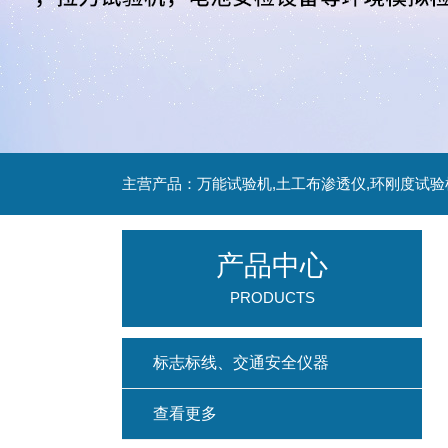
主营产品：万能试验机,土工布渗透仪,环刚度试验
产品中心
PRODUCTS
标志标线、交通安全仪器
查看更多