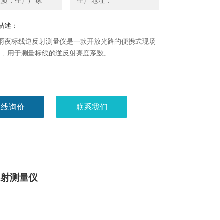
性质：生产厂家
生产地址：
描述：
18雨夜标线逆反射测量仪是一款开放光路的便携式现场
器，用于测量标线的逆反射亮度系数。
在线询价
联系我们
反射测量仪