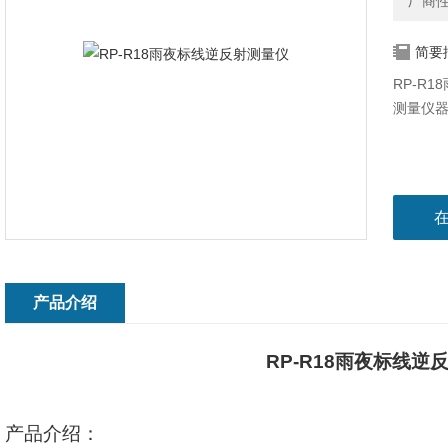
厂商
简要
RP-R
测量仪
产品介绍
RP-R18
雨夜标线逆
产品介绍：