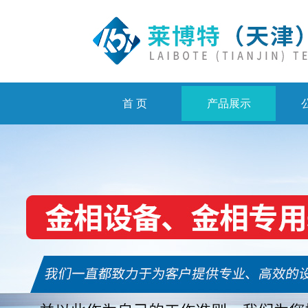
首 页
产品展示