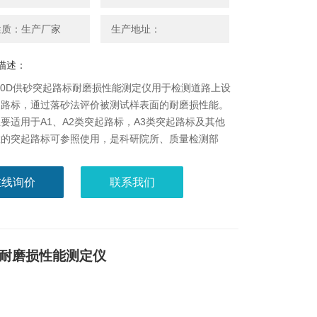
性质：生产厂家
生产地址：
描述：
-930D供砂突起路标耐磨损性能测定仪用于检测道路上设
起路标，通过落砂法评价被测试样表面的耐磨损性能。
要适用于A1、A2类突起路标，A3类突起路标及其他
置的突起路标可参照使用，是科研院所、质量检测部
起路标生产厂家等的检测仪器。
在线询价
联系我们
耐磨损性能测定仪