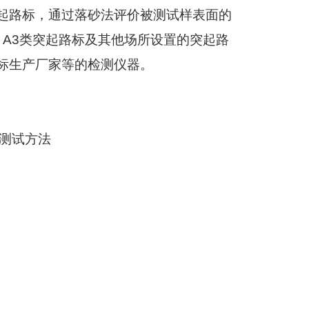
起路标，通过落砂法评价被测试样表面的
，
A3
类突起路标及其他场所设置的突起路
标生产厂家等的检测仪器。
测试方法