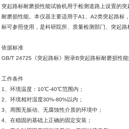
突起路标耐磨损性能试验机用于检测道路上设置的突
耐磨损性能。本仪器主要适用于
A1
、
A2
类突起路标
标可参照使用，是科研院所、质量检测部门、突起路
依据标准
GB/T 24725
《突起路标》附录
B
突起路标耐磨损性能
工作条件
1
、环境温度：
10℃-40℃
范围内；
2
、环境相对湿度
30%-80%
以内；
3
、周围无振动、无腐蚀性介质的环境中；
4
、在稳固的基础上正确的固定安装；