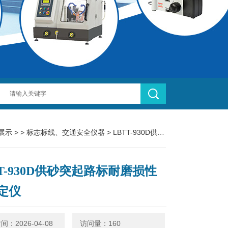
展示
> >
标志标线、交通安全仪器
> LBTT-930D供砂突起路标耐磨损性能测定仪
TT-930D供砂突起路标耐磨损性
定仪
：2026-04-08
访问量：160