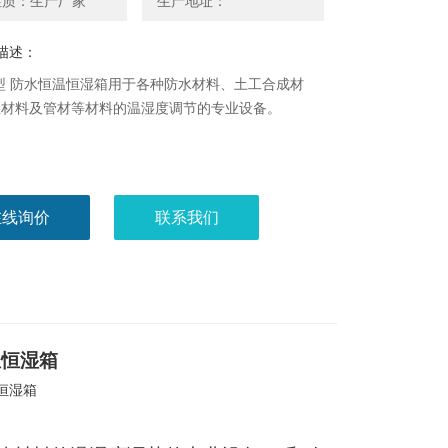
性质：生产厂家
生产地址：
描述：
44型 防水恒温恒湿箱用于各种防水材料、土工合成材
温材料及管材等材料的温湿度调节的专业设备。
在线询价
联系我们
温恒湿箱