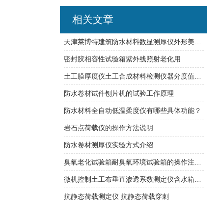
相关文章
天津莱博特建筑防水材料数显测厚仪外形美观使用方便
密封胶相容性试验箱紫外线照射老化用
土工膜厚度仪土工合成材料检测仪器分度值：0.001mm
防水卷材试件刨片机的试验工作原理
防水材料全自动低温柔度仪有哪些具体功能？
岩石点荷载仪的操作方法说明
防水卷材测厚仪实验方式介绍
臭氧老化试验箱耐臭氧环境试验箱的操作注意事项
微机控制土工布垂直渗透系数测定仪含水箱可加热制冷
抗静态荷载测定仪 抗静态荷载穿刺