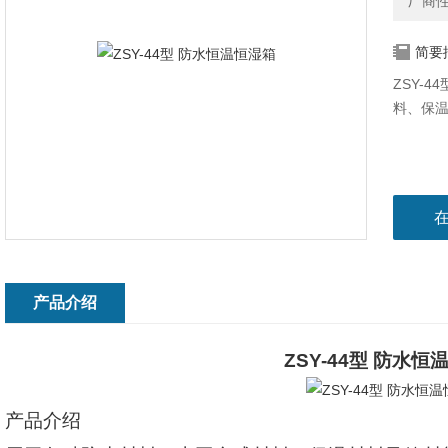
厂商
简要
ZSY-
料、保
产品介绍
ZSY-44
型 防水恒
产品介绍