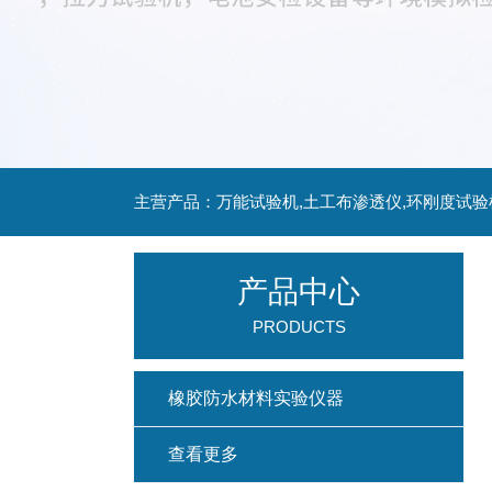
主营产品：万能试验机,土工布渗透仪,环刚度试验
产品中心
PRODUCTS
橡胶防水材料实验仪器
查看更多