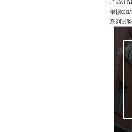
产品介
依据
GB/
系列试