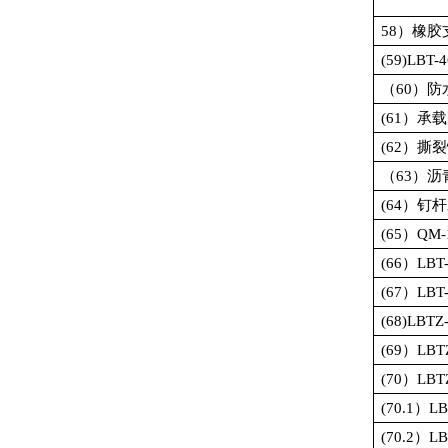
58
）橡胶
(59)LBT-4
（
60
）防
(61
）承载
(62
）撕裂
（
63
）沥
(64
）钉杆
(65
）
QM-
(66
）
LBT
(67
）
LBT
(68)LBTZ
(69
）
LBT
(70
）
LBT
(70.1
）
LB
(70.2
）
LB