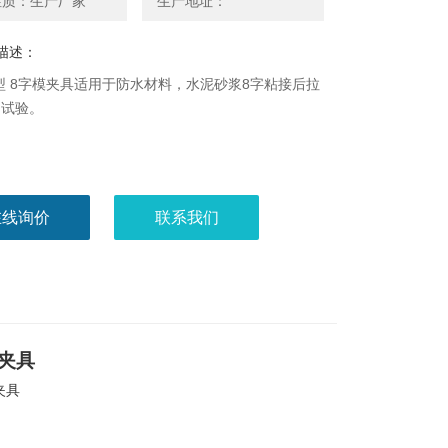
性质：生产厂家
生产地址：
描述：
19型 8字模夹具适用于防水材料，水泥砂浆8字粘接后拉
的试验。
在线询价
联系我们
夹具