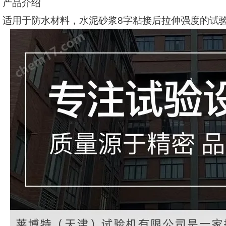
产品介绍
适用于防水材料，水泥砂浆
8
字粘接后拉伸强度的试