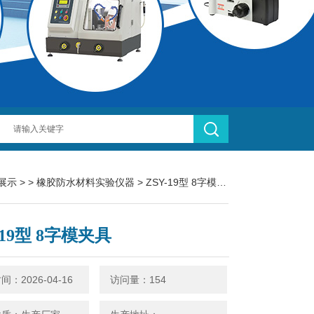
展示
> >
橡胶防水材料实验仪器
> ZSY-19型 8字模夹具
-19型 8字模夹具
：2026-04-16
访问量：154