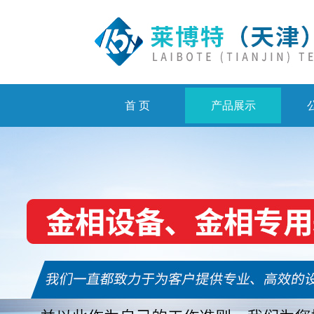
首 页
产品展示