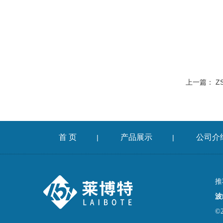
上一篇：
Z
首 页
产品展示
公司介
|
|
推
波
©