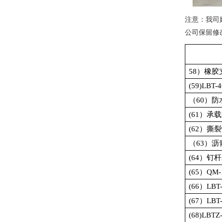
注意：我司
公司保留修
58
）橡胶
(59)LBT-4
（
60
）防
(61
）承载
(62
）撕裂
（
63
）沥
(64
）钉杆
(65
）
QM-
(66
）
LBT
(67
）
LBT
(68)LBTZ