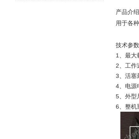
产品介
用于各
技术参
1
、最大
2
、工作
3
、活塞
4
、电源
5
、外型
6
、整机