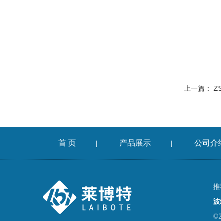
上一篇：
Z
首 页
产品展示
公司介
|
|
推
波
©