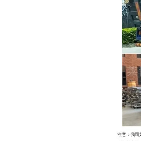
注意：我司