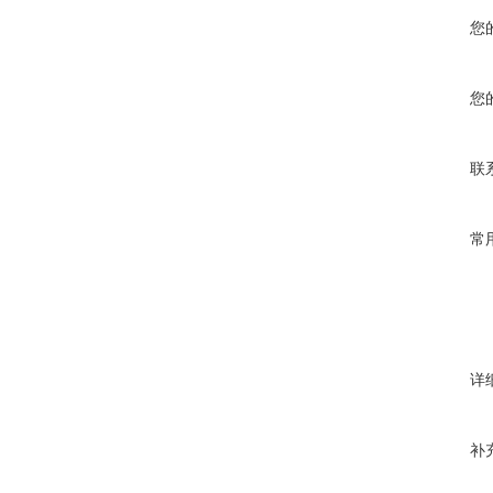
您
您
联
常
详
补