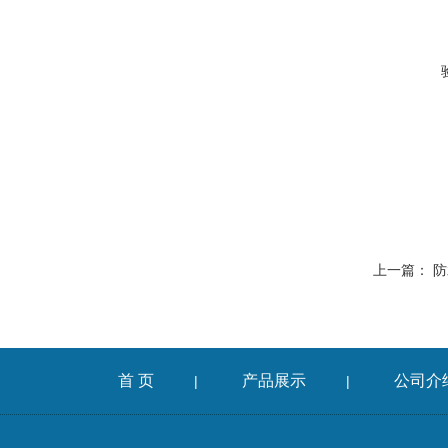
上一篇：
防
首 页
产品展示
公司介
|
|