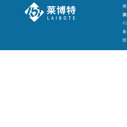
推
波
©
备
技