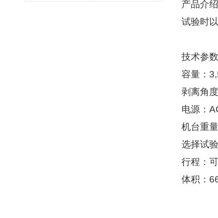
产品介
试验时
技术参
容量：
3,
剥离角
电源：
A
机台重
选择试
行程：
体积：
6