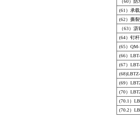
（
60
）防
(61
）承载
(62
）撕裂
（
63
）沥
(64
）钉杆
(65
）
QM-
(66
）
LBT
(67
）
LBT
(68)LBTZ
(69
）
LBT
(70
）
LBT
(70.1
）
LB
(70.2
）
LB