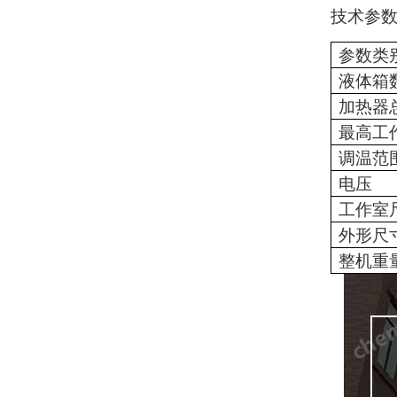
技术参
参数类
液体箱
加热器
最高工
调温范
电压
工作室
外形尺
整机重