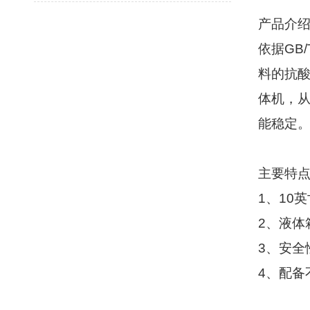
产品介
依据
GB/
料的抗
体机，
能稳定
主要特
1
、
10
英
2
、液体
3
、安全
4
、配备