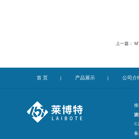
上一篇：
M
首 页
产品展示
公司介
|
|
推
波
©
备