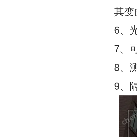
其变
6
、
7
、
8
、
9
、