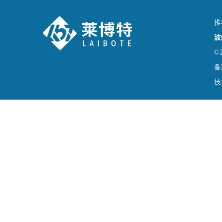
推
波
©
备
技