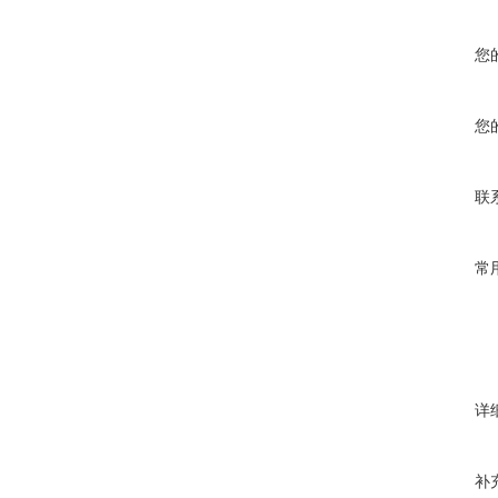
您
您
联
常
详
补