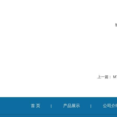
上一篇：
M
首 页
产品展示
公司介
|
|