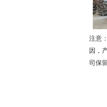
注意
因，
司保