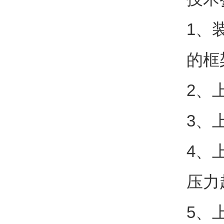
1
、
的框
2
、
3
、
4
、
压力
5
、