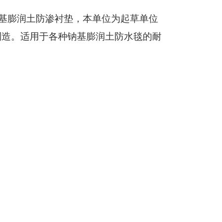
基膨润土防渗衬垫，本单位为起草单位
制造。适用于各种钠基膨润土防水毯的耐