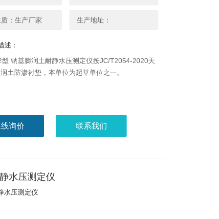
性质：生产厂家
生产地址：
描述：
22型 钠基膨润土耐静水压测定仪按JC/T2054-2020天
膨润土防渗衬垫，本单位为起草单位之一。
在线询价
联系我们
耐静水压测定仪