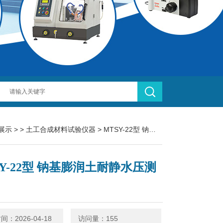
展示
> >
土工合成材料试验仪器
> MTSY-22型 钠基膨润土耐静水压测定仪
SY-22型 钠基膨润土耐静水压测
：2026-04-18
访问量：155