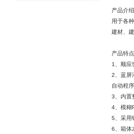
产品介
用于各种
建材、
产品特
1
、顺应
2
、蓝屏
自动程
3
、内置
4
、模糊
5
、采用
6
、箱体