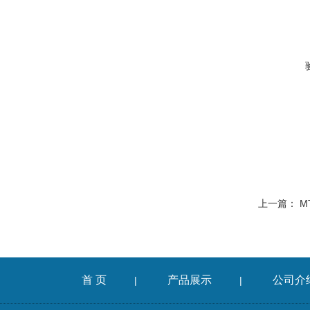
上一篇：
M
首 页
产品展示
公司介
|
|