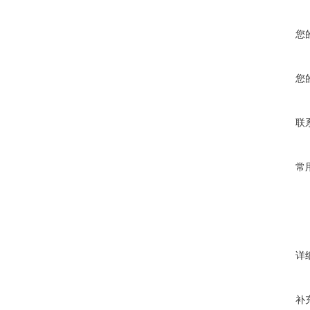
您
您
联
常
详
补