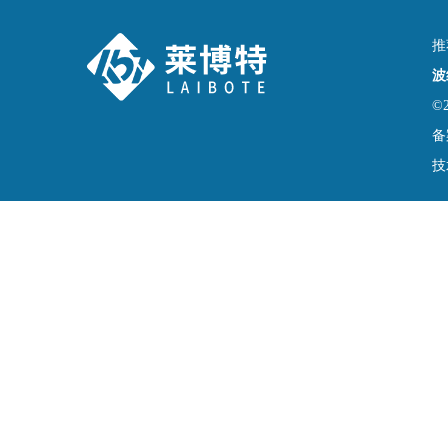
推
波
©
备
技