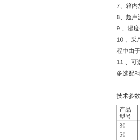
7
、箱内
8
、超声
9
、湿度
10
、采
程中由
11
、可
多选配
8
技术参
产品
型号
30
50