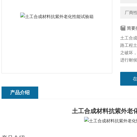
厂商
简要
土工合成
路工程
之破坏
进行耐
产品介绍
土工合成材料抗紫外老