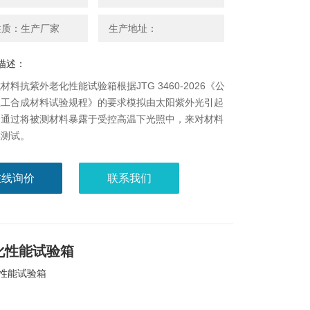
性质：生产厂家
生产地址：
描述：
材料抗紫外老化性能试验箱根据JTG 3460-2026《公
土工合成材料试验规程》的要求模拟由太阳紫外光引起
，通过将被测材料暴露于受控高温下光照中，来对材料
侯测试。
在线询价
联系我们
化性能试验箱