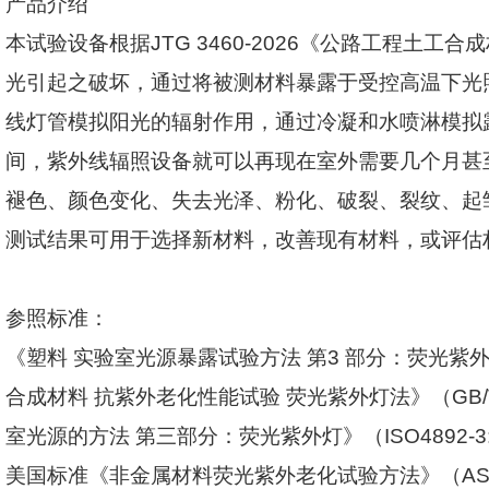
产品介绍
本试验设备根据
JTG 3460-2026
《公路工程土工合成
光引起之破坏，通过将被测材料暴露于受控高温下光
线灯管模拟阳光的辐射作用，通过冷凝和水喷淋模拟
间，紫外线辐照设备就可以再现在室外需要几个月甚
褪色、颜色变化、失去光泽、粉化、破裂、裂纹、起
测试结果可用于选择新材料，改善现有材料，或评估
参照标准：
《塑料 实验室光源暴露试验方法 第
3
部分：荧光紫
合成材料 抗紫外老化性能试验 荧光紫外灯法》（
GB/
室光源的方法 第三部分：荧光紫外灯》（
ISO4892-3
美国标准《非金属材料荧光紫外老化试验方法》（
AS