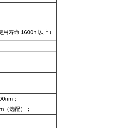
使用寿命
1600h
以上）
00nm
；
nm
（选配）；