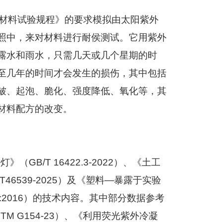
材料试验规程》的要求模拟由太阳紫外
照中，来对材料进行耐侯测试。它用紫外
露水和雨水，只需几天或几个星期的时
至几年的时间才会发生的损伤，其中包括
皱、起泡、脆化、强度降低、氧化等，其
材料配方的改变。
外灯》（
GB/T 16422.3-2022
）、《土工
T46539-2025
）及《塑料
—
暴露于实验
:2016
）的技术内容。其中部分数据参考
TM G154-23
）、《利用荧光紫外冷凝