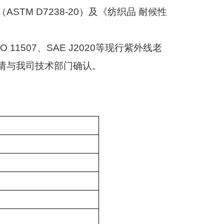
（
ASTM D7238-20
）及《纺织品 耐候性
SO 11507
、
SAE J2020
等现行紫外线老
请与我司技术部门确认。