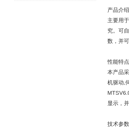
产品介
主要用
究。可
数，并
性能特
本产品
机驱动
,
MTSV6.
显示，
技术参