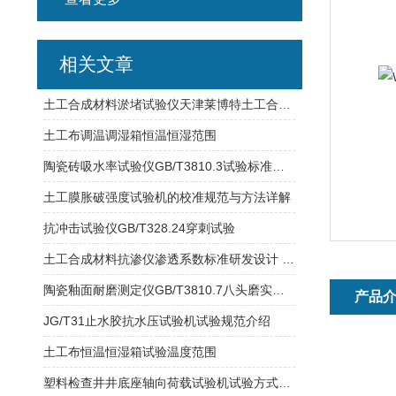
相关文章
土工合成材料淤堵试验仪天津莱博特土工合成材料试验仪器
土工布调温调湿箱恒温恒湿范围
陶瓷砖吸水率试验仪GB/T3810.3试验标准介绍
土工膜胀破强度试验机的校准规范与方法详解
抗冲击试验仪GB/T328.24穿刺试验
土工合成材料抗渗仪渗透系数标准研发设计 试样尺寸ф200mm
陶瓷釉面耐磨测定仪GB/T3810.7八头磨实验方式
产品
JG/T31止水胶抗水压试验机试验规范介绍
土工布恒温恒湿箱试验温度范围
塑料检查井井底座轴向荷载试验机试验方式介绍