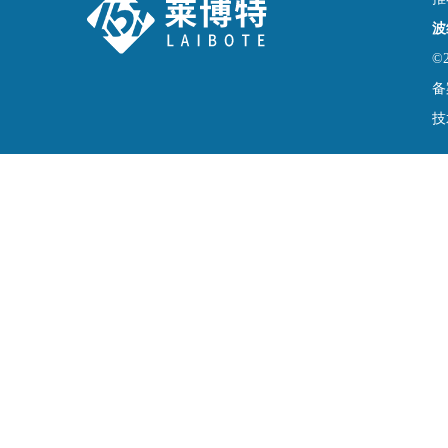
波
©
备
技