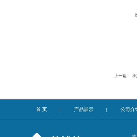
上一篇：
织
首 页
产品展示
公司介
|
|
推