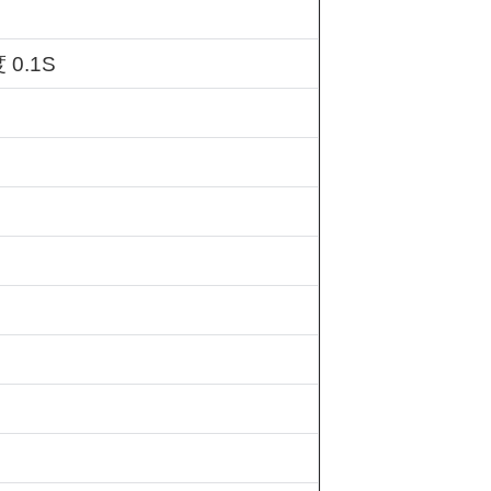
度
0.1S