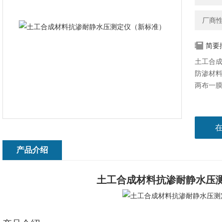
厂商
简要
土工合
防渗材
两布一
产品介绍
土工合成材料抗渗耐静水压