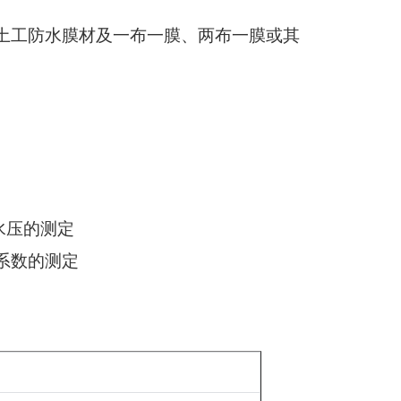
土工防水膜材及一布一膜、两布一膜或其
水压的测定
系数的测定