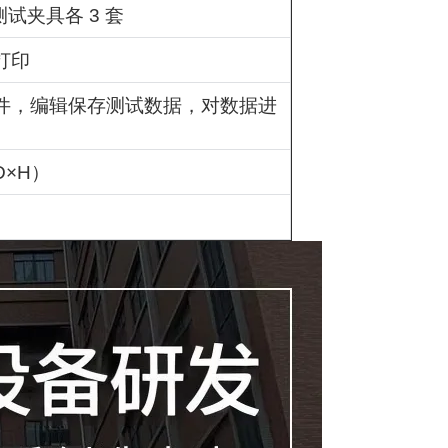
测试夹具各
3
套
打印
件，编辑保存测试数据，对数据进
）
D×H
）