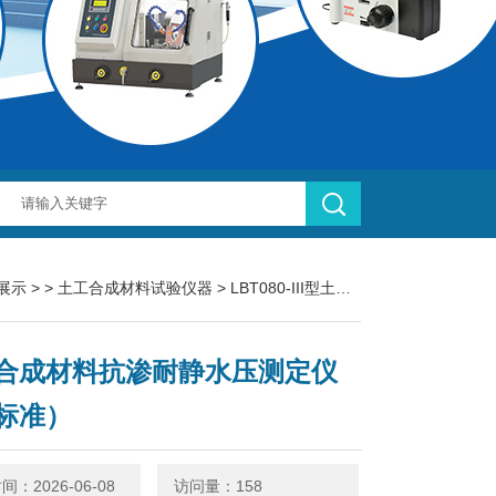
展示
> >
土工合成材料试验仪器
> LBT080-III型土工合成材料抗渗耐静水压测定仪（新标准）
合成材料抗渗耐静水压测定仪
标准）
：2026-06-08
访问量：158