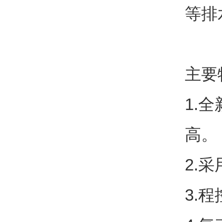
等排
主要
1.
全
高。
2.
采
3.
程