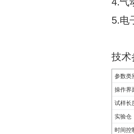
4.
气
5.
电
技术
参数类
操作界
试样长
实验仓
时间控