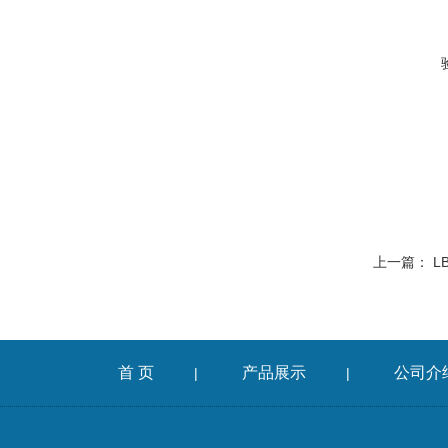
上一篇：
L
首 页
产品展示
公司介
|
|