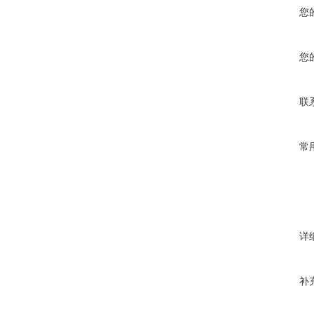
您
您
联
常
详
补