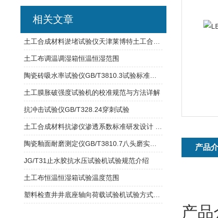
相关文章
土工合成材料淤堵试验仪天津莱博特土工合成材料试验仪器
土工布调温调湿箱恒温恒湿范围
陶瓷砖吸水率试验仪GB/T3810.3试验标准介绍
土工膜胀破强度试验机的校准规范与方法详解
抗冲击试验仪GB/T328.24穿刺试验
土工合成材料抗渗仪渗透系数标准研发设计 试样尺寸ф200mm
陶瓷釉面耐磨测定仪GB/T3810.7八头磨实验方式
产品
JG/T31止水胶抗水压试验机试验规范介绍
土工布恒温恒湿箱试验温度范围
塑料检查井井底座轴向荷载试验机试验方式介绍
产品