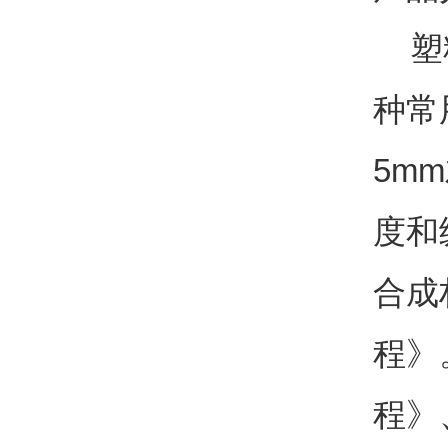
塑
种常
5mm
度和
合成
程》
程》