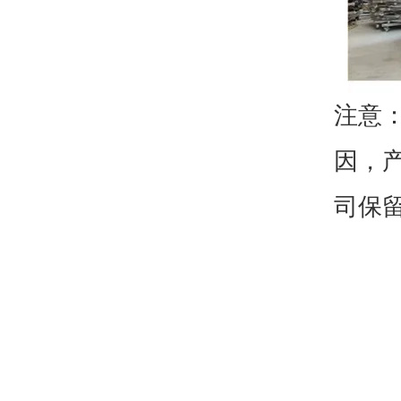
注意
因，
司保