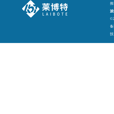
推
波
©
备
技