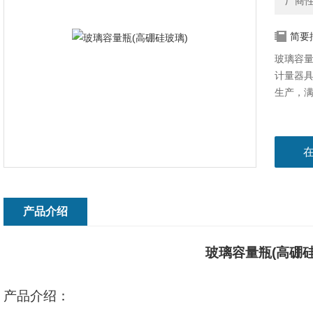
厂商
简要
玻璃容量
计量器
生产，
产品介绍
玻璃容量瓶
(
高硼
产品介绍：