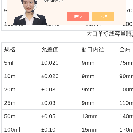
助您的吗？
500ml
±0.25
18mm
27
1000ml
±0.40
21mm
30
大口单标线容量瓶
规格
允差值
瓶口内径
全高
5ml
±0.020
9mm
75m
10ml
±0.020
9mm
90m
20ml
±0.03
9mm
100
25ml
±0.03
9mm
110
50ml
±0.05
13mm
140
100ml
±0.10
15mm
170