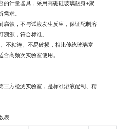
容的计量器具，采用高硼硅玻璃瓶身
+
聚
析需求。
耐腐蚀，不与试液发生反应，保证配制溶
可溯源，符合标准。
蚀、不粘连、不易破损，相比传统玻璃塞
适合高频次实验室使用。
第三方检测实验室，是标准溶液配制、精
数表