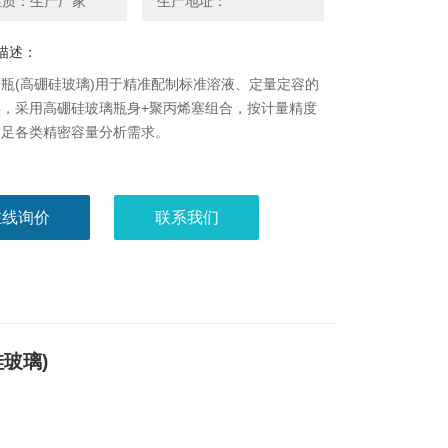
性质：生产厂家
生产地址：
描述：
瓶(高硼硅玻璃)用于精准配制标准溶液、定量定容的
具，采用高硼硅玻璃瓶身+聚丙烯塞组合，按计量精度
满足各类精密容量分析需求。
在线询价
联系我们
硅玻璃
)