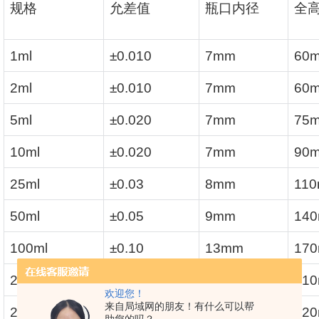
规格
允差值
瓶口内径
全
1ml
±0.010
7mm
60
2ml
±0.010
7mm
60
5ml
±0.020
7mm
75
10ml
±0.020
7mm
90
25ml
±0.03
8mm
11
50ml
±0.05
9mm
14
100ml
±0.10
13mm
17
200ml
±0.15
15mm
21
欢迎您！
来自局域网的朋友！有什么可以帮
250ml
±0.15
15mm
22