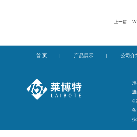
上一篇：
W
首 页
产品展示
公司介
|
|
推
波
©
备
技