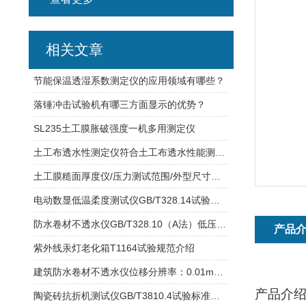
相关文章
节能保温透湿系数测定仪的应用领域有哪些？
落锤冲击试验机有哪三方面显示的优势？
SL235土工膜胀破强度一机多用测定仪
土工布透水性测定仪符合土工布透水性能测试方法
土工膜糙面厚度仪/压力测试范围/外型尺寸：140×120×200mm
电动数显低温柔度测试仪GB/T328.14试验方式
防水卷材不透水仪GB/T328.10（A法）低压试验方式
产品
紫外线汞灯老化箱T1164试验规范介绍
建筑防水卷材不透水仪位移分辨率：0.01mm拉伸大距离：800mm
产品介
陶瓷砖抗折机测试仪GB/T3810.4试验标准介绍