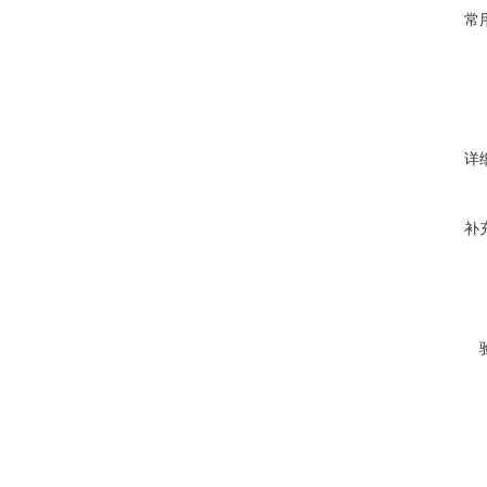
常
详
补