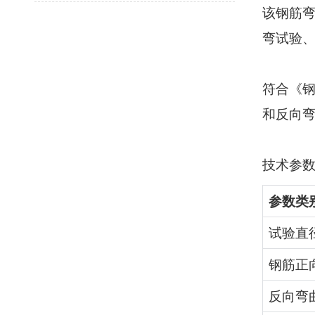
该钢筋
弯试验
符合《
和反向
技术参
参数类
试验直
钢筋正
反向弯