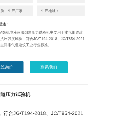
性质：生产厂家
生产地址：
描述：
300A微机电液伺服烟道压力试验机主要用于排气烟道建
压强度试验，符合JG/T194-2018、JC/T854-2021
卫生间排气道建筑工业行业标准。
在线询价
联系我们
烟道压力试验机
，符合
JG/T194-2018
、
JC/T854-2021