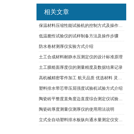
相关文章
保温材料压缩性能试验机的控制方式及操作步骤
低温脆性试验仪的试样制备方法及操作步骤
防水卷材测厚仪实验方式介绍
土工合成材料耐静水压测定仪的设计标准原理
土工膜糙面厚度仪的测量精度及数据结果记录
高机械精密零件加工 航天品质 优选材料 灵活生产
塑料排水带芯带压屈强度试验机试验方式介绍
陶瓷砖平整度直角度边直度综合测定仪试验原理介绍说明
陶瓷砖厚度测量仪测厚仪的使用用法说明
立式全自动塑料排水板纵向通水量测定仪安装及操作教程