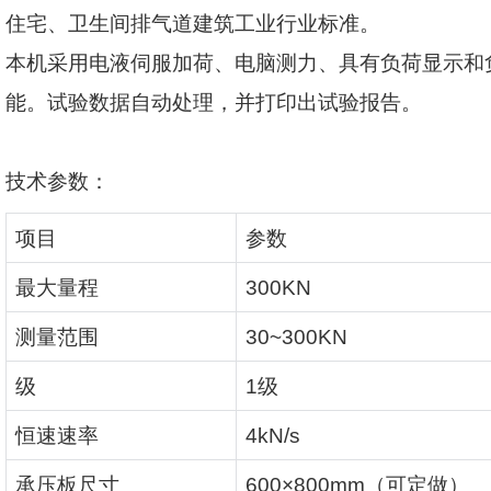
住宅、卫生间排气道建筑工业行业标准。
本机采用电液伺服加荷、电脑测力、具有负荷显示和
能。试验数据自动处理，并打印出试验报告。
技术参数：
项目
参数
最大量程
300KN
测量范围
30~300KN
级
1
级
恒速速率
4kN/s
承压板尺寸
600×800mm
（可定做）