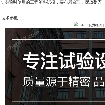
3.实验时使用的工程塑料试模，要布局合理，摆放整齐
技术参数：