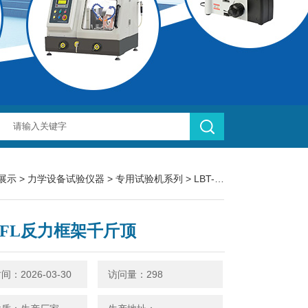
展示
>
力学设备试验仪器
>
专用试验机系列
> LBT-FL反力框架千斤顶
T-FL反力框架千斤顶
：2026-03-30
访问量：298