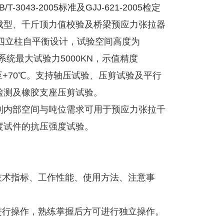
3043-2005标准及GJJ-621-2005检定
成型、千斤顶力值校验及桥梁预应力张拉器
采用四立柱自平衡设计，试验空间高度为
统最大试验力5000KN，示值精度
0℃至+70℃。支持轴压试验、压剪试验及平行
检测及橡胶支座压剪试验。
制内部空间与吨位需求可用于预应力张拉千
度试件的抗压强度试验。
技术指标、工作性能、使用方法、注意事
进行操作，熟练掌握后方可进行独立操作。