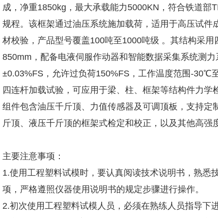
成，净重1850kg，最大承载能力5000KN，符合铁道部TB/T-
规程。该框架通过油压系统施加载荷，适用于高压试件
材校验，产品型号覆盖100吨至1000吨级 。其结构
850mm，配备电液伺服作动器和智能数据采集系统测力系
±0.03%FS，允许过负荷150%FS，工作温度范围-3
四连杆加载试验，可应用于梁、柱、框架等结构件力学
组件包含油压千斤顶、力值传感器及可调顶板，支持定
斤顶、液压千斤顶的框架式检定和校正，以及其他高强
主要注意事项：
1.使用工程塑料试模时，要认真阅读技术说明书，熟悉
项，严格遵照仪器使用说明书的规定步骤进行操作。
2.初次使用工程塑料试模人员，必须在熟练人员指导下