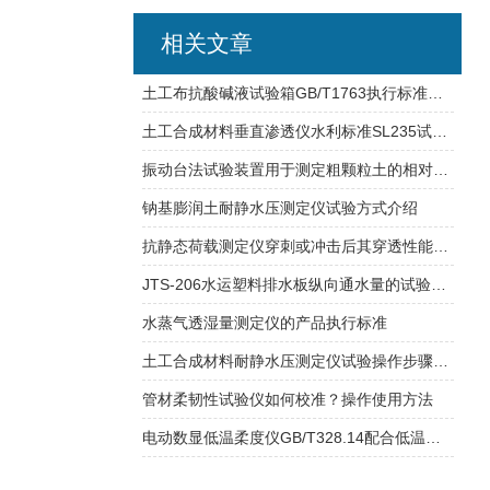
相关文章
土工布抗酸碱液试验箱GB/T1763执行标准介绍
土工合成材料垂直渗透仪水利标准SL235试验操作方法
振动台法试验装置用于测定粗颗粒土的相对密度
钠基膨润土耐静水压测定仪试验方式介绍
抗静态荷载测定仪穿刺或冲击后其穿透性能的检测
JTS-206水运塑料排水板纵向通水量的试验方法
水蒸气透湿量测定仪的产品执行标准
土工合成材料耐静水压测定仪试验操作步骤说明
管材柔韧性试验仪如何校准？操作使用方法
电动数显低温柔度仪GB/T328.14配合低温箱使用