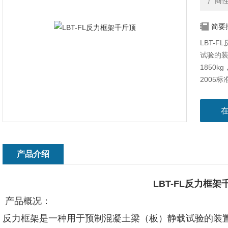
厂商
简要
LBT-
试验的
1850k
2005标
产品介绍
LBT-FL反力框架
产品概况：
反力框架是一种用于预制混凝土梁（板）静载试验的装