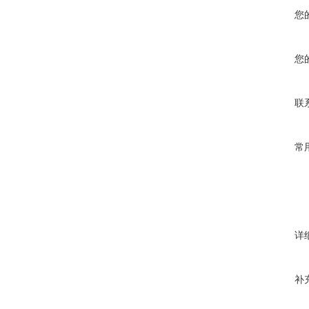
您
您
联
常
详
补