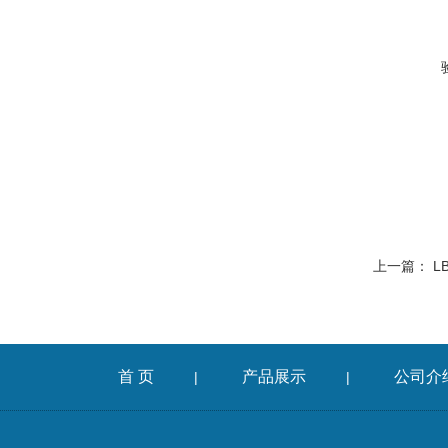
上一篇：
L
首 页
产品展示
公司介
|
|