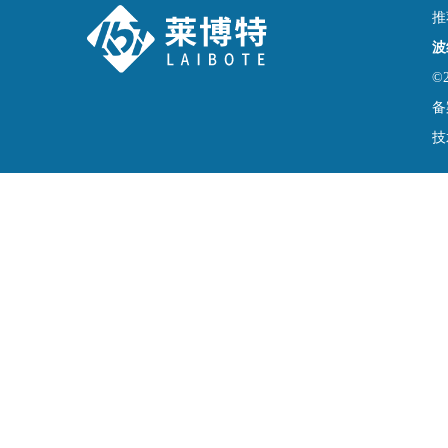
推
波
©
备
技