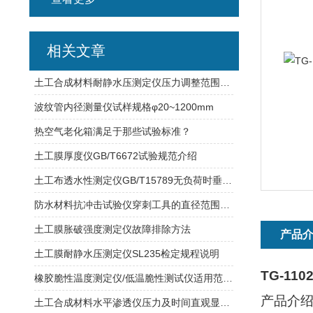
相关文章
土工合成材料耐静水压测定仪压力调整范围：0~2.5MPa
波纹管内径测量仪试样规格φ20~1200mm
热空气老化箱满足于那些试验标准？
土工膜厚度仪GB/T6672试验规范介绍
土工布透水性测定仪GB/T15789无负荷时垂直渗透性能
防水材料抗冲击试验仪穿刺工具的直径范围是多少
土工膜胀破强度测定仪故障排除方法
产品
土工膜耐静水压测定仪SL235检定规程说明
TG-1
橡胶脆性温度测定仪/低温脆性测试仪适用范围 产品介绍
产品介
土工合成材料水平渗透仪压力及时间直观显示天津莱博特