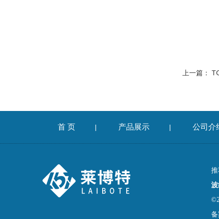
上一篇：
T
首 页
产品展示
公司介
|
|
推
波
©
备