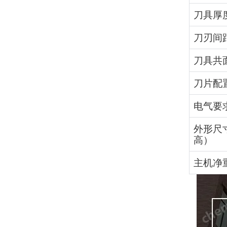
刀具厚
刀刃间
刀具共
刀片配
电气要
外形尺
高）
主机净