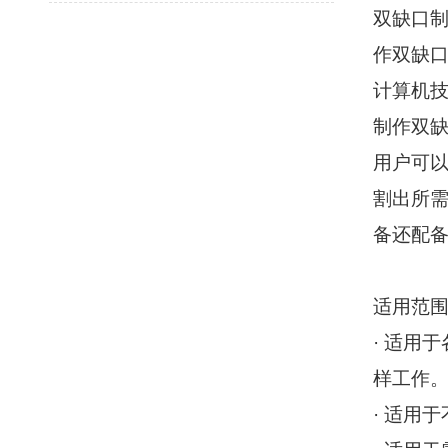
双缺口
作双缺
计算机
制作双
用户可
割出所
备还配
适用范
·
适用于
样工作
·
适用于