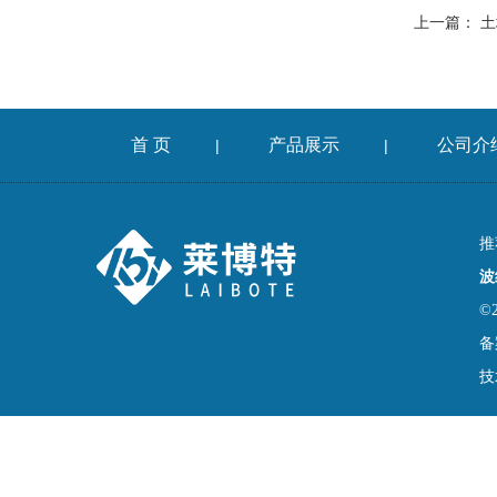
上一篇：
土
首 页
产品展示
公司介
|
|
推
波
©
备
技