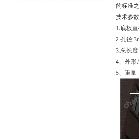
的标准
技术参
1.底板直
2.孔径:3
3.总长度
4、外形尺
5、重量：