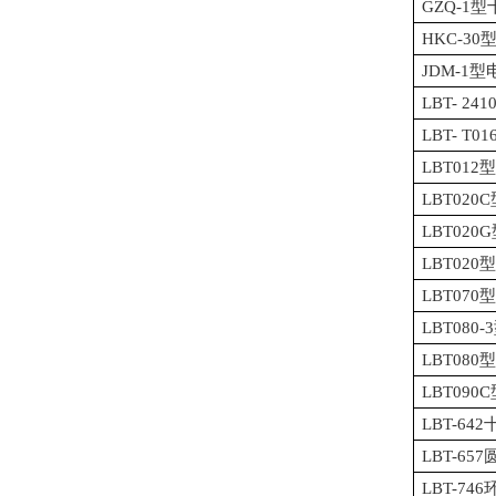
GZQ-
HKC-3
JDM-1
LBT- 2
LBT- T
LBT0
LBT02
LBT02
LBT02
LBT07
LBT08
LBT08
LBT09
LBT-6
LBT-65
LBT-74