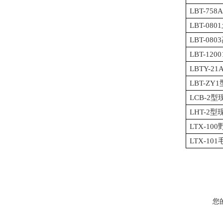
LBT-75
LBT-0
LBT-0
LBT-1
LBTY-
LBT-Z
LCB-2
LHT-2
LTX-1
LTX-1
您