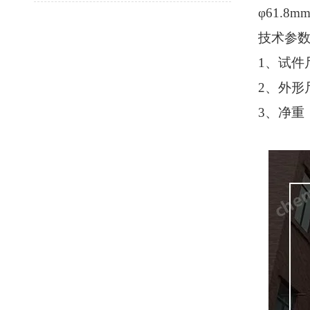
φ
61.8m
技术参
1
、试件
2
、外形
3
、净重