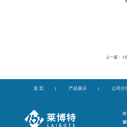
上一篇：
L
首 页
产品展示
公司介
|
|
推
波