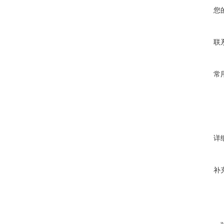
您
联
常
详
补