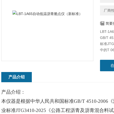
厂商
简要
LBT-
GB/T
标准JT
中的T 
计制造的
测定沥
产品介绍
产品介绍：
本仪器是根据中华人民共和国标准
GB/T 4510-
业标准
JTG3410-2025《公路工程沥青及沥青混合料