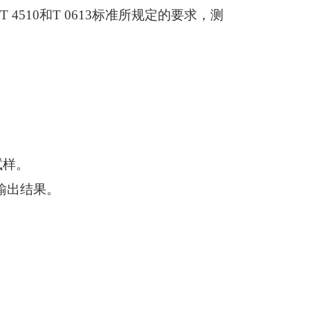
4510和T 0613标准所规定的要求，测
试样。
输出结果。