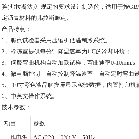
验(弗拉斯法)》规定的要求设计制造的，适用于按GB/T 
定沥青材料的弗拉斯脆点。
产品特点：
1、脆点试验器采用压缩机低温制冷系统。
2、冷冻室提供每分钟降温速率为1℃的冷却环境；
3、伺服弯曲机构自动加载试样，弯曲速率0-10mm/s
4、微电脑控制，自动控制降温速率，自动定时弯曲
5.、10寸彩色液晶触摸屏显示实验数据，内置打印机
6、中英文操作系统
。
技术参数：
项目
参数
工作电源
AC (220±10%) V、50Hz