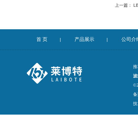
上一篇：
L
首 页
产品展示
公司介
|
|
推
波
©
备
技