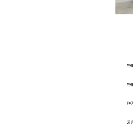
您
您
联
常