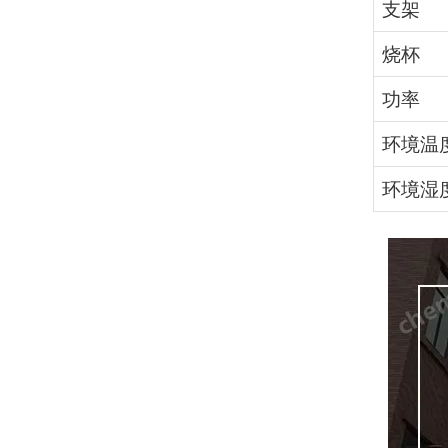
支架
烧杯
功率
环境温
环境湿