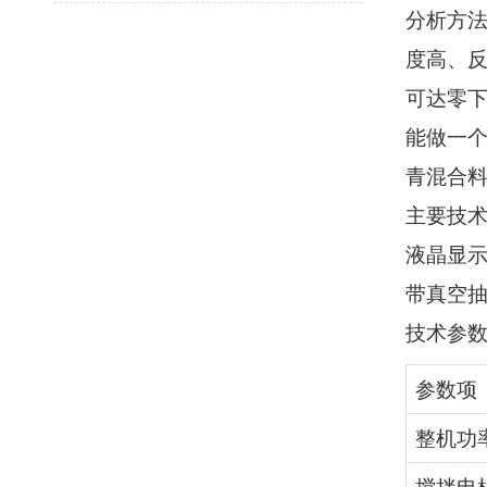
分析方
度高、反
可达零下
能做一个
青混合料
主要技
液晶显
带真空
技术参
参数项
整机功