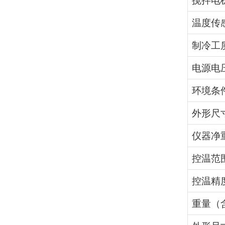
搅拌电
温度传
制冷工
电源电
环境条
外形尺
仪器净
控温范
控温精
重量（