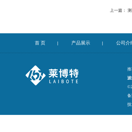
上一篇：
测
首 页
产品展示
公司介
|
|
推
波
©
备
技