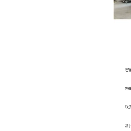
您
您
联
常