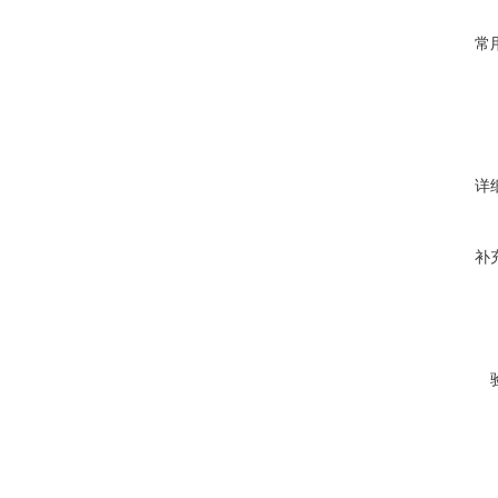
常
详
补