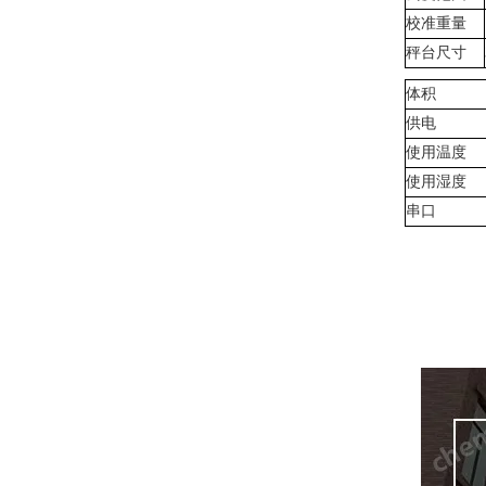
校准重量
秤台尺寸
体积
供电
使用温度
使用湿度
串口