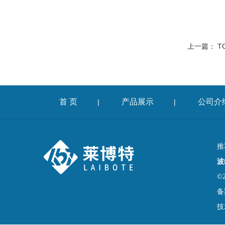
上一篇：
T
首 页
产品展示
公司介
|
|
推
波
©
备
技