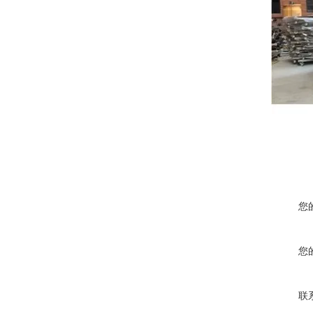
您
您
联