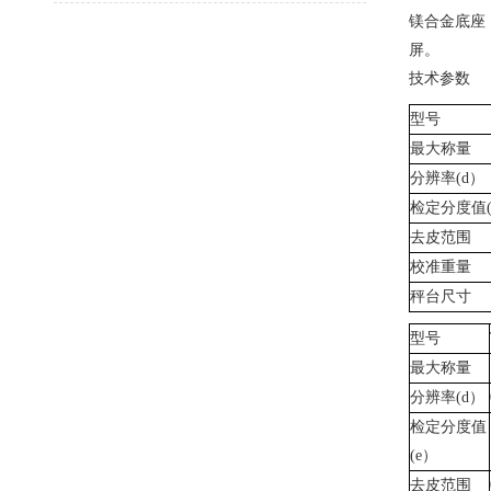
镁合金底座 
屏。
技术参数
型号
最大称量
分辨率
(d）
检定分度值
去皮范围
校准重量
秤台尺寸
型号
最大称量
分辨率
(d）
检定分度值
(e）
去皮范围