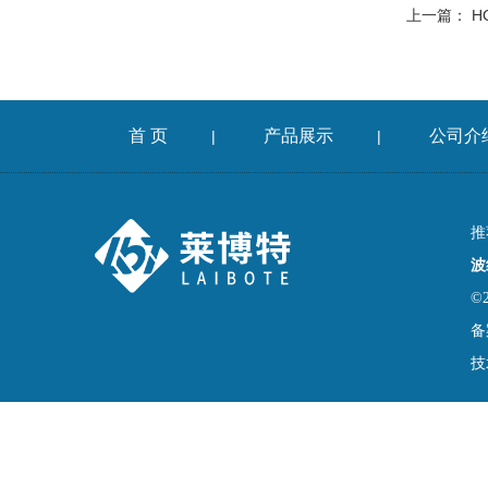
上一篇：
H
首 页
产品展示
公司介
|
|
推
波
©
备
技