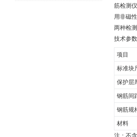
筋检测
用非磁
两种检
技术参
项目
标准块
保护层
钢筋间
钢筋规
材料
注：不