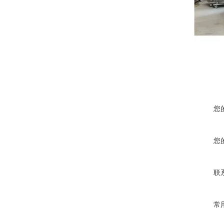
您
您
联
常