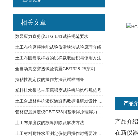
相关文章
数显应力直剪仪JTG E41试验规范要求
土工布抗磨损性能试验仪滑块法试验原理介绍
土工布圆盘取样器的试样裁取面积与使用方法
全自动真空穿透试验装置GB/T328.25穿刺或抗冲击
持粘性测定仪的操作方法及试样制备
塑料排水带芯带压屈强度试验机的执行规范号
土工合成材料抗渗仪渗透系数标准研发设计 试样尺寸ф200mm
产品
管材密度测定仪GB/T533阿基米得原理浮力法试验
产品介
土工布厚度仪的故障排除及解决方法
在新仪
土工材料耐静水压测定仪使用操作时需要注意哪些事项？