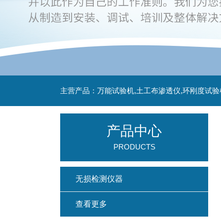
主营产品：万能试验机,土工布渗透仪,环刚度试验
产品中心
PRODUCTS
无损检测仪器
查看更多