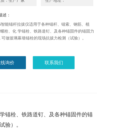
性质：生产厂家
生产地址：
描述：
00S智能锚杆拉拔仪适用于各种锚杆、锚索、钢筋、植
螺栓、化 学锚栓、铁路道钉、及各种锚固件的锚固力
 可做玻璃幕墙锚栓的现场抗拔力检测（试验）。
在线询价
联系我们
学锚栓、铁路道钉、及各种锚固件的锚
试验）。