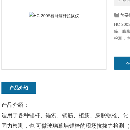
厂商
简要
HC-2
筋、膨胀
检测，也
产品介绍
产品介绍：
适用于各种锚杆、锚索、钢筋、植筋、膨胀螺栓、化
固力检测，也
可做玻璃幕墙锚栓的现场抗拔力检测（