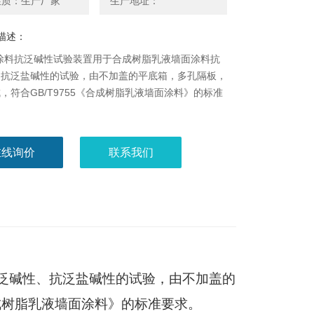
性质：生产厂家
生产地址：
描述：
04涂料抗泛碱性试验装置用于合成树脂乳液墙面涂料抗
、抗泛盐碱性的试验，由不加盖的平底箱，多孔隔板，
，符合GB/T9755《合成树脂乳液墙面涂料》的标准
在线询价
联系我们
泛碱性、抗泛盐碱性的试验，由不加盖的
《合成树脂乳液墙面涂料》的标准要求。