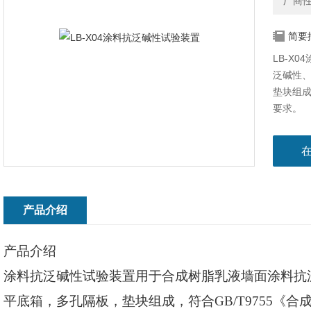
厂商
简要
LB-X
泛碱性
垫块组成
要求。
产品介绍
产品介绍
涂料抗泛碱性试验装置用于合成树脂乳液墙面涂料抗
平底箱，多孔隔板，垫块组成，符合
GB/T9755