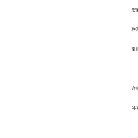
您
联
常
详
补