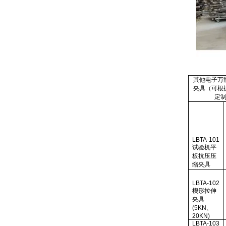
其他电子万
夹具（可根
定
LBTA-101
试验机平
板抗压压
缩夹具
LBTA-102
楔形拉伸
夹具
(5KN
、
20KN)
LBTA-103