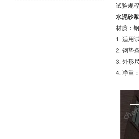
试验规
水泥砂
材质：
1.
适用
2.
钢垫
3.
外形
4.
净重