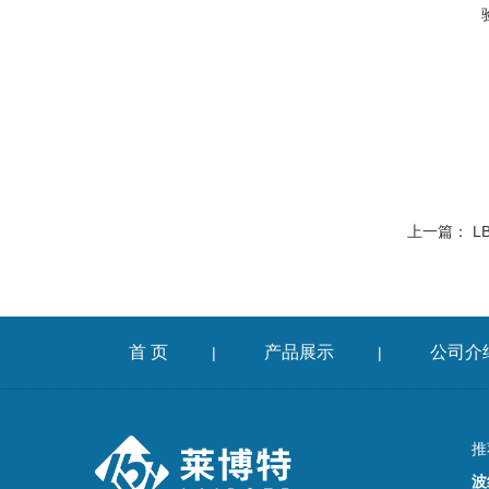
上一篇：
L
首 页
产品展示
公司介
|
|
推
波