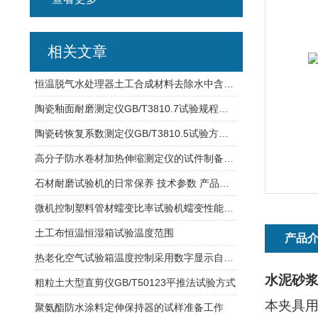
相关文章
恒温脱气水处理器土工合成材料去除水中含有气体的物质
陶瓷釉面耐磨测定仪GB/T3810.7试验规程介绍
陶瓷砖恢复系数测定仪GB/T3810.5试验方式介绍
高分子防水卷材加热伸缩测定仪的试件制备及操作步骤
石材耐磨试验机的日常保养 技术参数 产品特征原理
微机控制塑料管材蠕变比率试验机蠕变性能试验介绍
土工布恒温恒湿箱试验温度范围
产品
热老化空气试验箱温度控制采用数字显示自动调节仪表
水泥砂
粗粒土大型直剪仪GB/T50123平推法试验方式
本夹具
聚氨酯防水涂料定伸保持器的试样准备工作