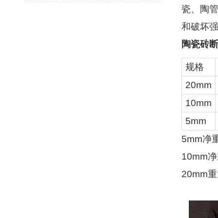
瓷、陶
和破坏
陶瓷砖
规格
20mm
10mm
5mm
5mm
净
10mm
净
20mm
重