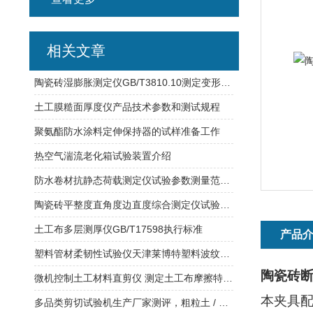
相关文章
陶瓷砖湿膨胀测定仪GB/T3810.10测定变形范围
土工膜糙面厚度仪产品技术参数和测试规程
聚氨酯防水涂料定伸保持器的试样准备工作
热空气湍流老化箱试验装置介绍
防水卷材抗静态荷载测定仪试验参数测量范围天津莱博特
陶瓷砖平整度直角度边直度综合测定仪试验作业要求
土工布多层测厚仪GB/T17598执行标准
产品
塑料管材柔韧性试验仪天津莱博特塑料波纹管柔性试验
陶瓷砖
微机控制土工材料直剪仪 测定土工布摩擦特性 工业触屏微机控制
本夹具
多品类剪切试验机生产厂家测评，粗粒土 / 岩石 / 土工合成材直剪切试验机，莱博特机型详解