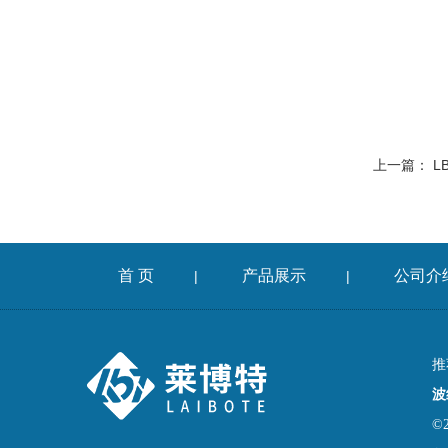
上一篇：
L
首 页
产品展示
公司介
|
|
推
波
©