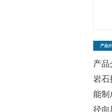
产品
产品
岩石
能制
径向