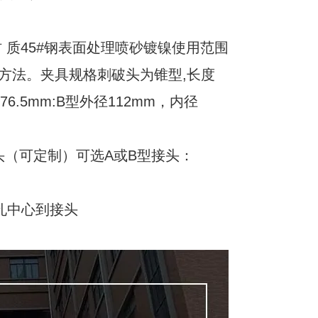
 质45#钢表面处理喷砂镀镍使用范围
方法。夹具规格刺破头为锥型,长度
76.5mm:B型外径112mm，内径
9选配接头（可定制）可选A或B型接头：
销孔中心到接头