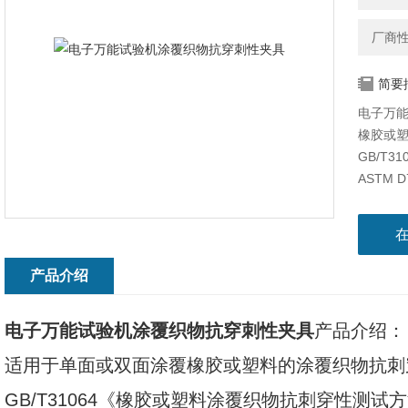
厂商
简要
电子万
橡胶或
GB/T
ASTM D
产品介绍
电子万能试验机涂覆织物抗穿刺性夹具
产品介绍：
适用于单面或双面涂覆橡胶或塑料的涂覆织物抗刺
GB/T31064《橡胶或塑料涂覆织物抗刺穿性测试方法》