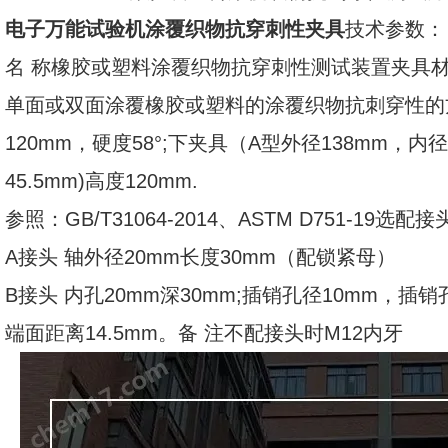
电子万能试验机涂覆织物抗穿刺性夹具
技术参数：
名 称橡胶或塑料涂覆织物抗穿刺性测试装置夹具材
单面或双面涂覆橡胶或塑料的涂覆织物抗刺穿性的
120mm，硬度58°;下夹具（A型外径138mm，内径
45.5mm)高度120mm.
参照：GB/T31064-2014、ASTM D751-1
A接头 轴外径20mm长度30mm（配锁紧母）
B接头 内孔20mm深30mm;插销孔径10mm，插
端面距离14.5mm。备 注不配接头时M12内牙