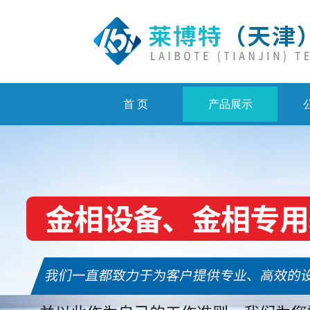
首 页
产品展示