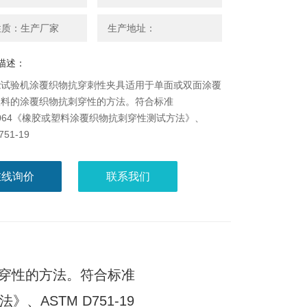
性质：生产厂家
生产地址：
描述：
能试验机涂覆织物抗穿刺性夹具适用于单面或双面涂覆
塑料的涂覆织物抗刺穿性的方法。符合标准
31064《橡胶或塑料涂覆织物抗刺穿性测试方法》、
751-19
在线询价
联系我们
穿性的方法。符合标准
、ASTM D751-19